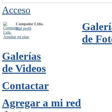
Acceso
Galerí
Compaine Ltda.
Ir al perfil
de Fot
Ampliar mi plan
Galerías
de Videos
Contactar
Agregar a mi red