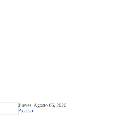
Jueves, Agosto 06, 2026
Acceso