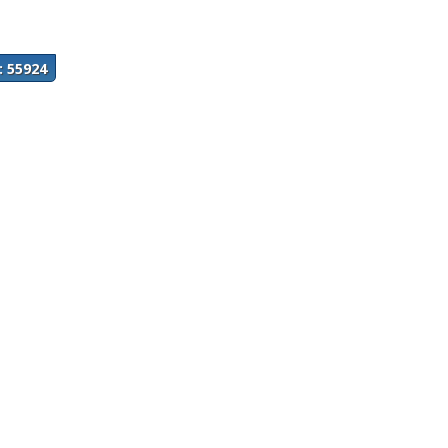
: 55924