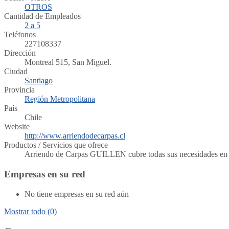
OTROS
Cantidad de Empleados
2 a 5
Teléfonos
227108337
Dirección
Montreal 515, San Miguel.
Ciudad
Santiago
Provincia
Región Metropolitana
País
Chile
Website
http://www.arriendodecarpas.cl
Productos / Servicios que ofrece
Arriendo de Carpas GUILLEN cubre todas sus necesidades en arri
Empresas en su red
No tiene empresas en su red aún
Mostrar todo
(0)