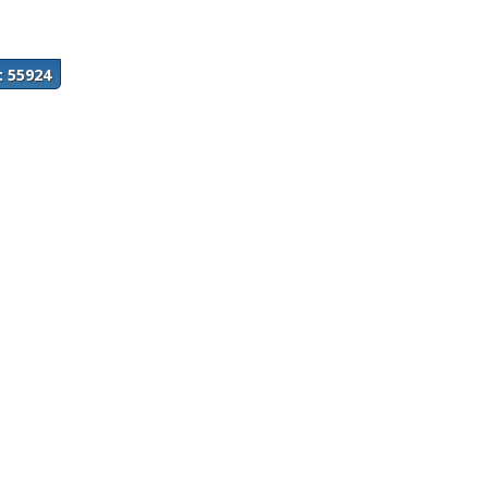
: 55924