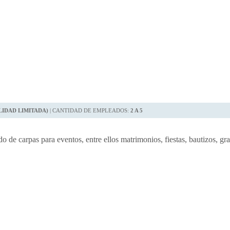
LIDAD LIMITADA)
| CANTIDAD DE EMPLEADOS:
2 A 5
e carpas para eventos, entre ellos matrimonios, fiestas, bautizos, gra