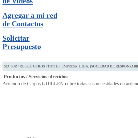
de Videos
Agregar a mi red
de Contactos
Solicitar
Presupuesto
SECTOR / RUBRO:
OTROS
| TIPO DE EMPRESA:
LTDA. (SOCIEDAD DE RESPONSABI
Productos / Servicios ofrecidos:
Arriendo de Carpas GUILLEN cubre todas sus necesidades en arriendo d