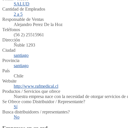
SALUD
Cantidad de Empleados
2 a 5
Responsable de Ventas
Alejandro Perez De la Hoz
Teléfonos
(56 2) 25515961
Dirección
Ñuble 1293
Ciudad
santiago
Provincia
santiago
País
Chile
Website
http://www.rafmedical.cl
Productos / Servicios que ofrece
Nuestra empresa nace con la necesidad de otorgar servicios de c
Se Ofrece como Distribuidor / Representante?
Sí
Busca distribuidores / representantes?
No