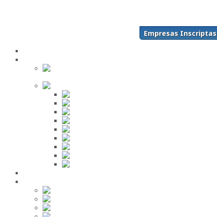
Acceso
Inscríbase Aquí
¿Olvidó su contraseña?
Empresas Inscriptas
¿Olvidó su usuario?
Inicio
Directorio
Buscar en
el Directorio
Orden Alfabético
ABC
DEF
GHI
JKL
MNO
PQR
STU
VWX
YZ
Mi Panel de Negocios
Red Social
Inscribirse!
Grupos
Fotos
Videos