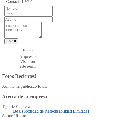
Hello
Contactar!
Enviar
10258
Empresas
Visitaron
este perfil
Fotos Recientes!
Aun no ha publicado fotos.
Acerca de la empresa
Tipo de Empresa
Ltda. (Sociedad de Responsabilidad Limitada)
Sector / Rubro