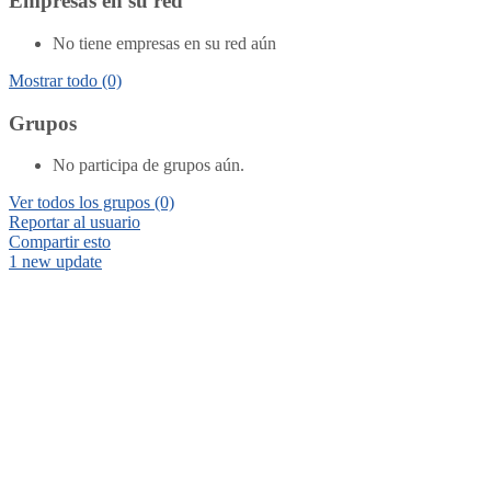
Empresas en su red
No tiene empresas en su red aún
Mostrar todo
(0)
Grupos
No participa de grupos aún.
Ver todos los grupos
(0)
Reportar al usuario
Compartir esto
1 new update