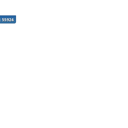
: 55924