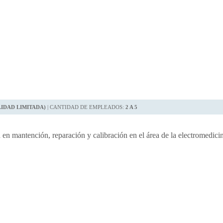
LIDAD LIMITADA)
| CANTIDAD DE EMPLEADOS:
2 A 5
en mantención, reparación y calibración en el área de la electromedicin