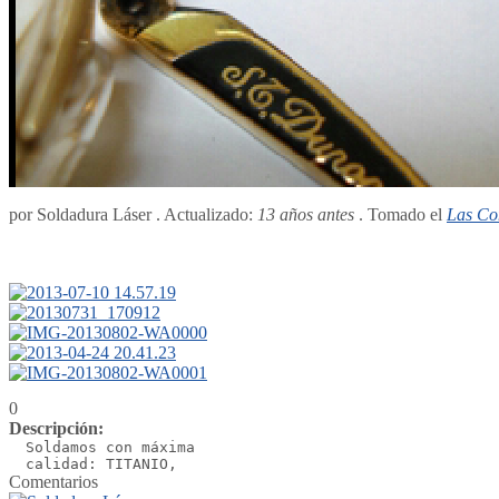
por Soldadura Láser . Actualizado:
13 años antes
. Tomado el
Las Co
0
Descripción:
Comentarios