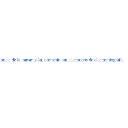
apriete de la transmisión
,
prometio pm
,
electrodos de electromiografía