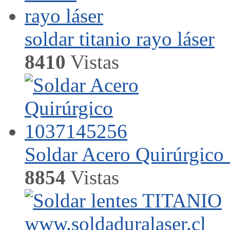
soldar titanio rayo láser
8410
Vistas
Soldar Acero Quirúrgic
8854
Vistas