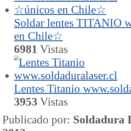
Soldar lentes TITANIO w
en Chile☆
6981
Vistas
Lentes Titanio www.solda
3953
Vistas
Publicado por:
Soldadura 