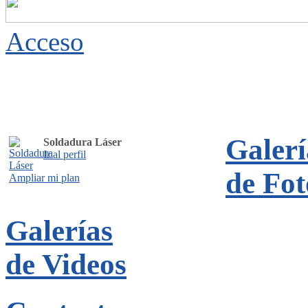
Acceso
Galerí
Soldadura Láser
Ir al perfil
de Fot
Ampliar mi plan
Galerías
de Videos