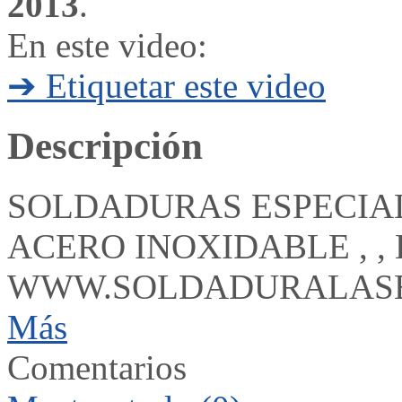
2013
.
En este video:
➔ Etiquetar este video
Descripción
SOLDADURAS ESPECIAL
ACERO INOXIDABLE , ,
WWW.SOLDADURALASE
Más
Comentarios