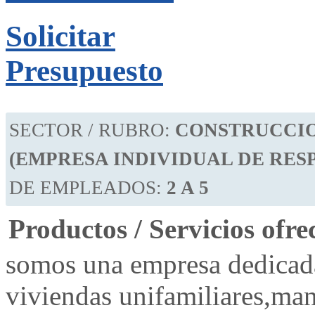
Solicitar
Presupuesto
SECTOR / RUBRO:
CONSTRUCCI
(EMPRESA INDIVIDUAL DE RES
DE EMPLEADOS:
2 A 5
Productos / Servicios ofre
somos una empresa dedicada
viviendas unifamiliares,ma