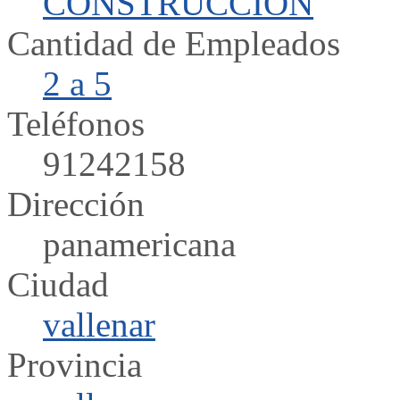
CONSTRUCCION
Cantidad de Empleados
2 a 5
Teléfonos
91242158
Dirección
panamericana
Ciudad
vallenar
Provincia