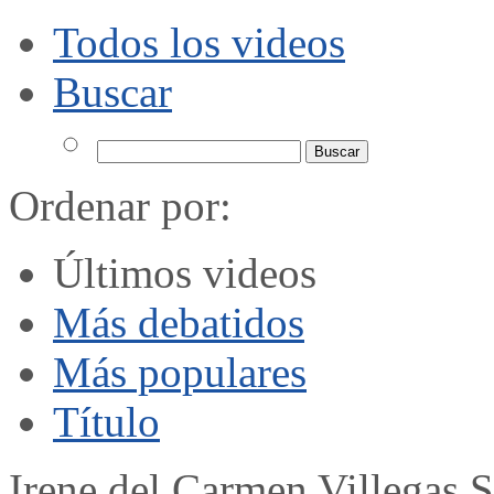
Todos los videos
Buscar
Ordenar por:
Últimos videos
Más debatidos
Más populares
Título
Irene del Carmen Villegas 