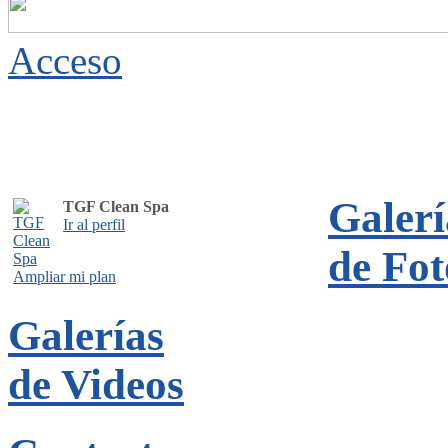
Acceso
Galerí
TGF Clean Spa
Ir al perfil
de Fot
Ampliar mi plan
Galerías
de Videos