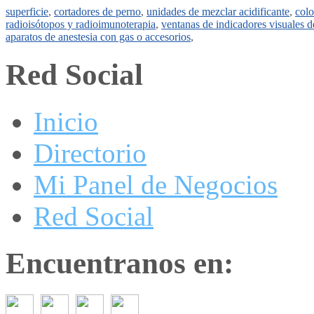
superficie
,
cortadores de perno
,
unidades de mezclar acidificante
,
colo
radioisótopos y radioimunoterapia
,
ventanas de indicadores visuales d
aparatos de anestesia con gas o accesorios
,
Red Social
Inicio
Directorio
Mi Panel de Negocios
Red Social
Encuentranos en: