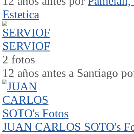
12 años antes por
Pamelan, 
Estetica
SERVIOF
2 fotos
12 años antes a Santiago p
JUAN CARLOS SOTO's Fo