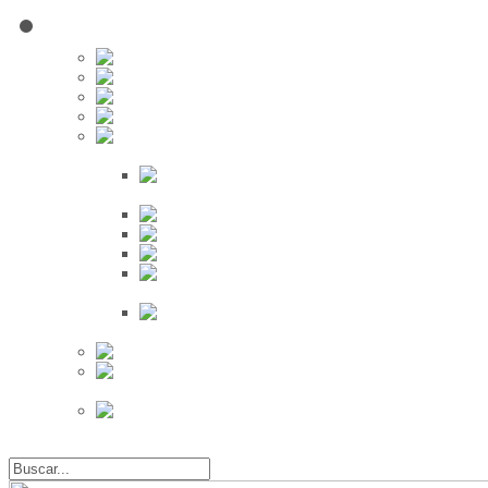
Red Social
Inscribirse!
Grupos
Fotos
Videos
Búsqueda
Proveedores
Clientes
Eventos
Por Ciudad
Por
Provincia
Búsqueda Avanzada
Eventos
Mapa de
Eventos
Actividades
Recientes