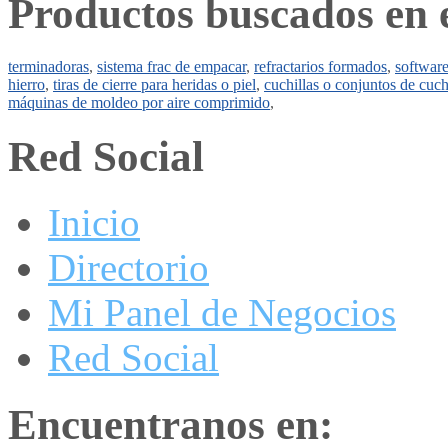
Productos buscados en 
terminadoras
,
sistema frac de empacar
,
refractarios formados
,
software
hierro
,
tiras de cierre para heridas o piel
,
cuchillas o conjuntos de cuch
máquinas de moldeo por aire comprimido
,
Red Social
Inicio
Directorio
Mi Panel de Negocios
Red Social
Encuentranos en: