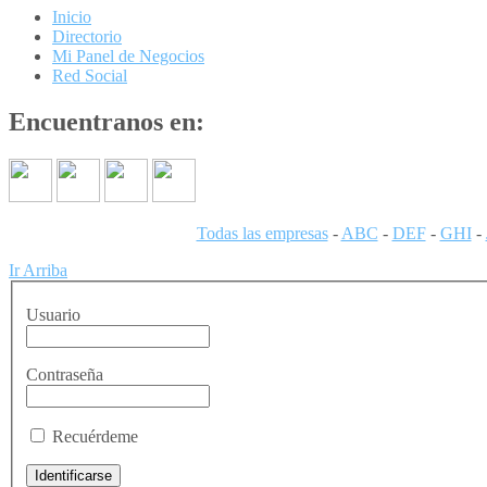
Inicio
Directorio
Mi Panel de Negocios
Red Social
Encuentranos en:
Todas las empresas
-
ABC
-
DEF
-
GHI
-
Ir Arriba
Usuario
Contraseña
Recuérdeme