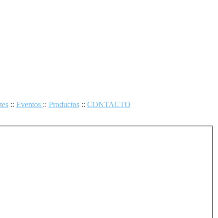
tes
::
Eventos
::
Productos
::
CONTACTO