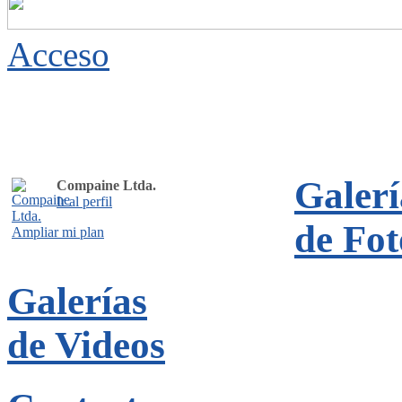
Acceso
Galerí
Compaine Ltda.
Ir al perfil
de Fot
Ampliar mi plan
Galerías
de Videos