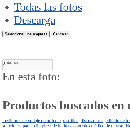
Todas las fotos
Descarga
Seleccionar una empresa
Cancelar
En esta foto:
Productos buscados en 
medidores de voltaje o corriente
,
rastrillos
,
discos duros
,
edificio de l
soluciones para la limpieza de heridas
,
controles médico de ultrasonid