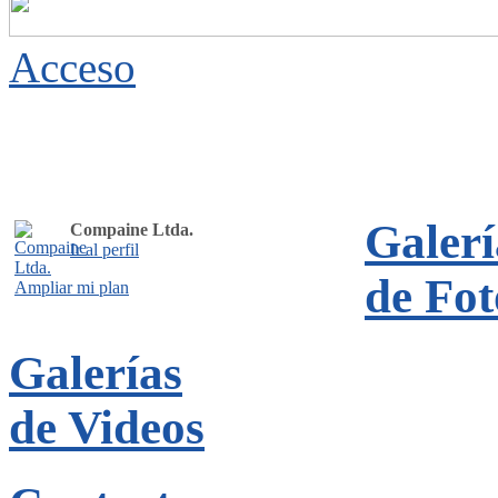
Acceso
Galerí
Compaine Ltda.
Ir al perfil
de Fot
Ampliar mi plan
Galerías
de Videos